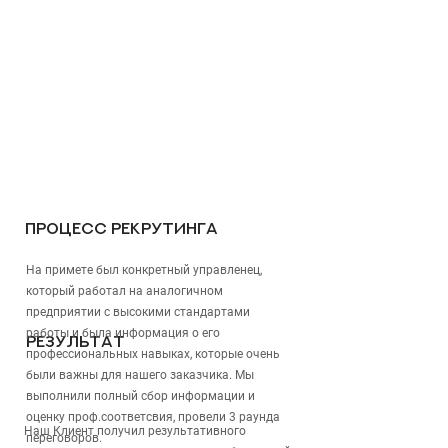
Процесс рекрутинга
На примете был конкретный управленец,
который работал на аналогичном
предприятии с высокими стандартами
работы и была информация о его
результат
профессиональных навыках, которые очень
были важны для нашего заказчика. Мы
выполнили полный сбор информации и
оценку проф.соответсвия, провели 3 раунда
Наш Клиент получил результативного
переговоров.